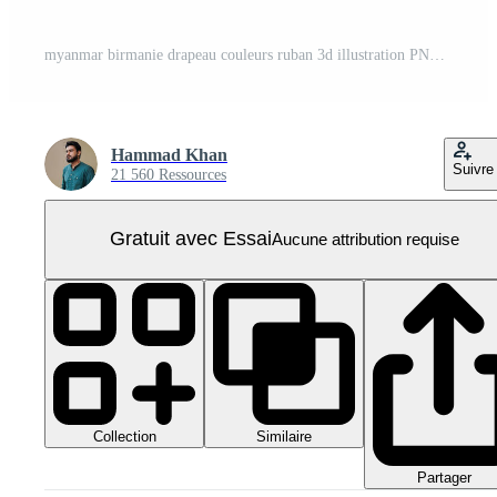
myanmar birmanie drapeau couleurs ruban 3d illustration PNG Pro
Hammad Khan
Suivre
21 560 Ressources
Gratuit avec Essai
Aucune attribution requise
Collection
Similaire
Partager