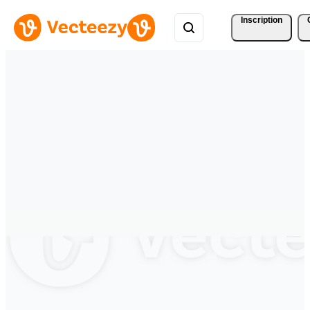
Inscription