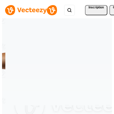
Inscription