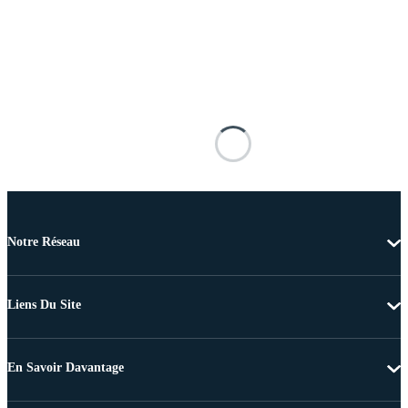
Notre Réseau
Liens Du Site
En Savoir Davantage