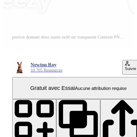
portion donnant deux mains isolé sur transparent Contexte PNG Pro
Newton Roy
Suivre
10 705 Ressources
Gratuit avec Essai
Aucune attribution requise