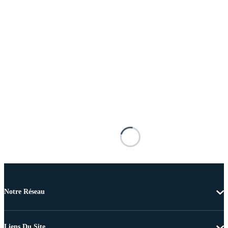
Notre Réseau
Liens Du Site