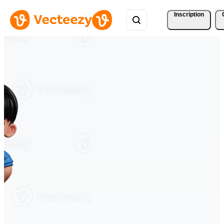
Inscription