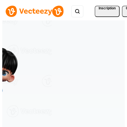
Inscription