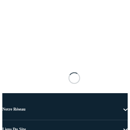
Notre Réseau
Liens Du Site