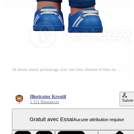
3d dessin animé personnage avec une bleu chemise et bleu un pantalon montrer du doigt en haut pose PNG Pro
Illustrator Kreatif
Suivre
5 551 Ressources
Gratuit avec Essai
Aucune attribution requise