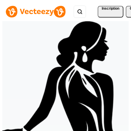
Inscription