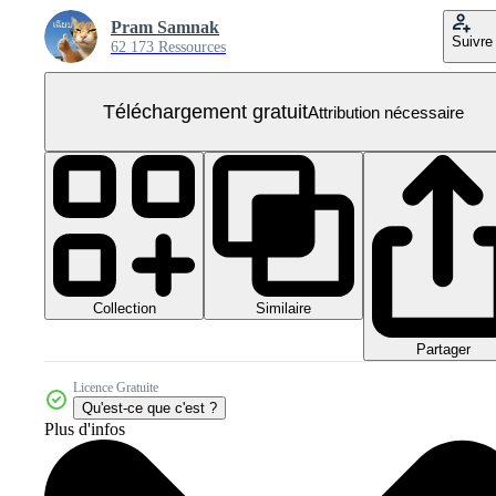
Pram Samnak
Suivre
62 173 Ressources
Téléchargement gratuit
Attribution nécessaire
Collection
Similaire
Partager
Licence Gratuite
Qu'est-ce que c'est ?
Plus d'infos