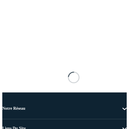
Notre Réseau
Liens Du Site