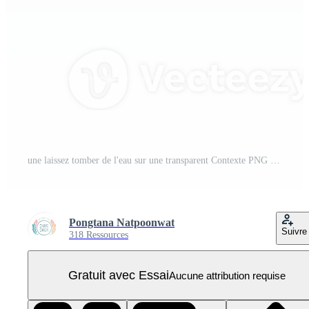
une laissez tomber de l'eau sur une transparent Contexte PNG Pro
Pongtana Natpoonwat
Suivre
318 Ressources
Gratuit avec Essai
Aucune attribution requise