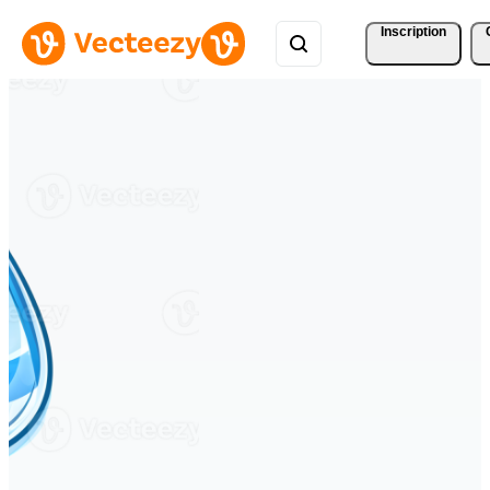
Inscription