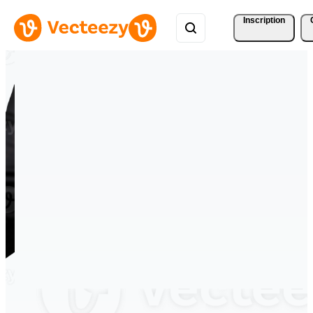
Inscription