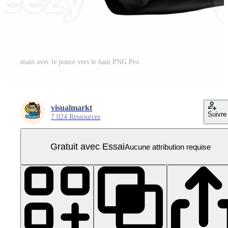
main avec le pouce vers le haut PNG Pro
visualmarkt
Suivre
7 024 Ressources
Gratuit avec Essai
Aucune attribution requise