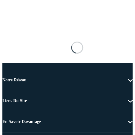
Notre Réseau
Liens Du Site
En Savoir Davantage