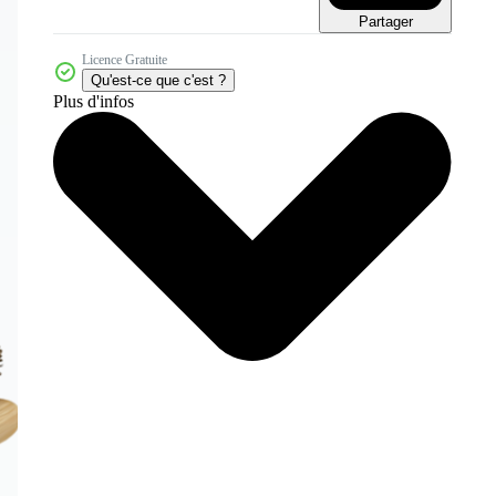
Partager
Licence Gratuite
Qu'est-ce que c'est ?
Plus d'infos