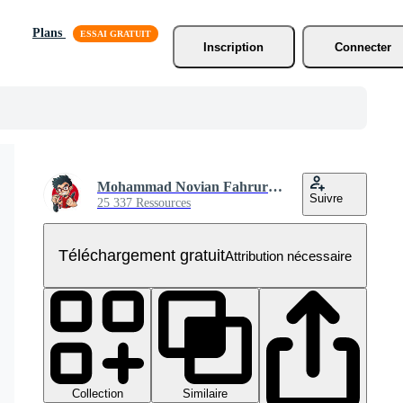
Plans
Inscription
Connecter
Mohammad Novian Fahrurriza
Suivre
25 337 Ressources
Téléchargement gratuit
Attribution nécessaire
Collection
Similaire