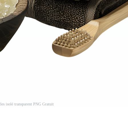
cles isolé transparent PNG Gratuit