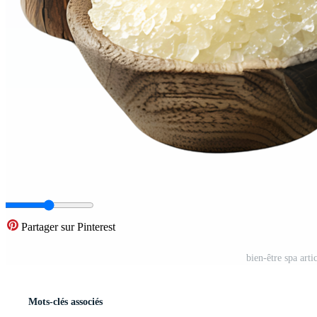
Partager sur Pinterest
bien-être spa arti
Mots-clés associés