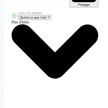
Partager
Licence Pro Standard
Qu'est-ce que c'est ?
Plus d'infos