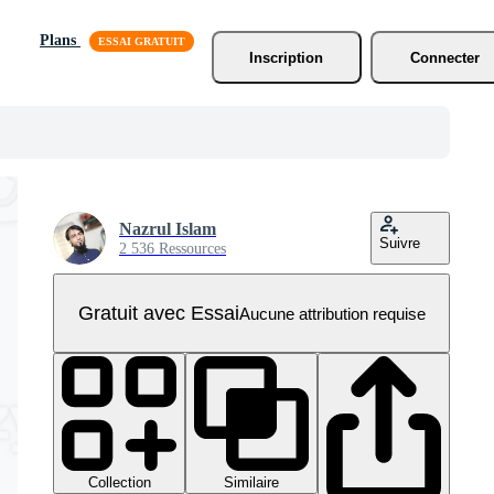
Plans
Inscription
Connecter
Nazrul Islam
Suivre
2 536 Ressources
Gratuit avec Essai
Aucune attribution requise
Collection
Similaire