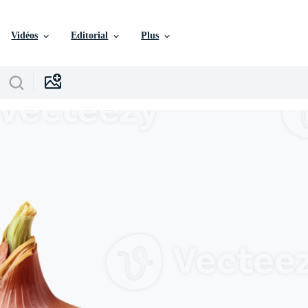
Vidéos
Editorial
Plus