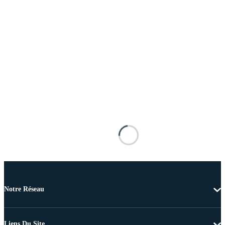
Notre Réseau
Liens Du Site