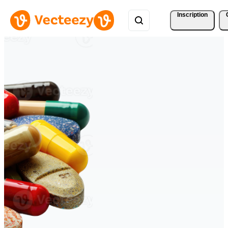
Inscription