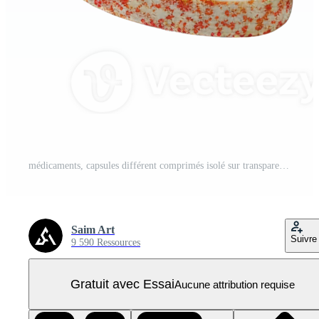
médicaments, capsules différent comprimés isolé sur transparent Contexte Couper en dehors PNG Pro
Saim Art
Suivre
9 590 Ressources
Gratuit avec Essai
Aucune attribution requise