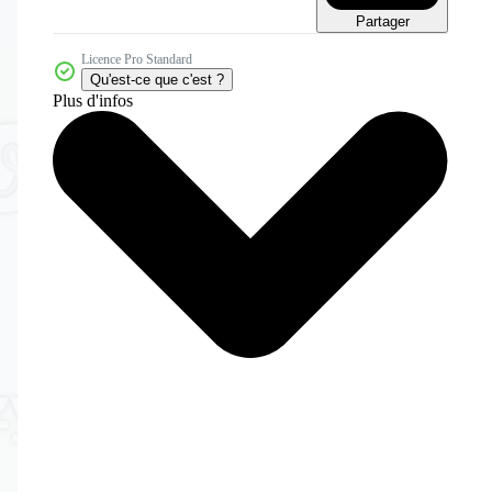
Partager
Licence Pro Standard
Qu'est-ce que c'est ?
Plus d'infos