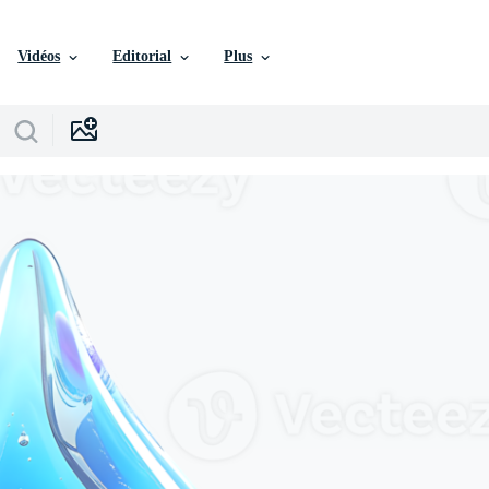
Vidéos
Editorial
Plus