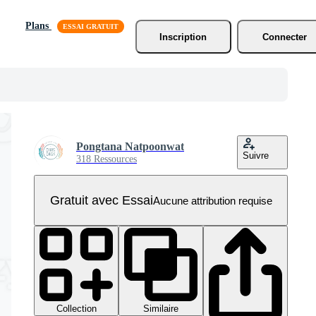
Plans
Inscription
Connecter
Pongtana Natpoonwat
Suivre
318 Ressources
Gratuit avec Essai
Aucune attribution requise
Collection
Similaire