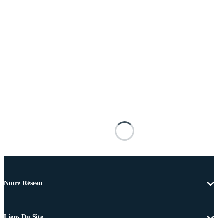
Notre Réseau
Liens Du Site