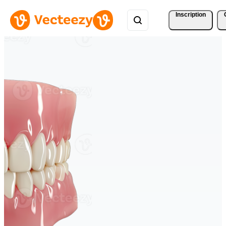
Inscription