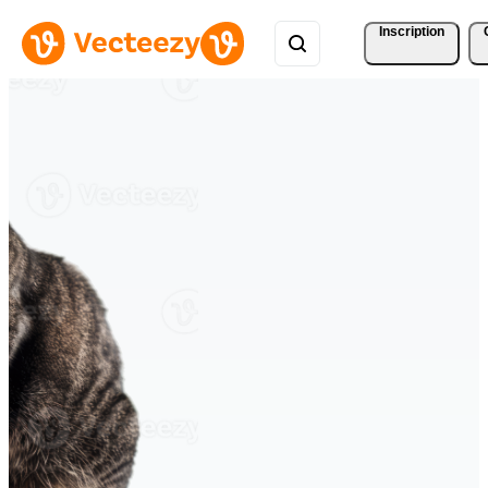
Inscription