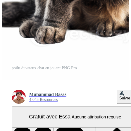
poilu duveteux chat en jouant PNG Pro
Muhammad Basas
Suivre
4 045 Ressources
Gratuit avec Essai
Aucune attribution requise