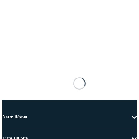
Notre Réseau
Liens Du Site