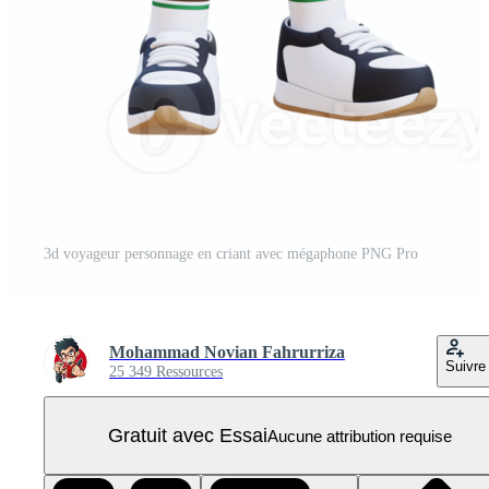
3d voyageur personnage en criant avec mégaphone PNG Pro
Mohammad Novian Fahrurriza
Suivre
25 349 Ressources
Gratuit avec Essai
Aucune attribution requise