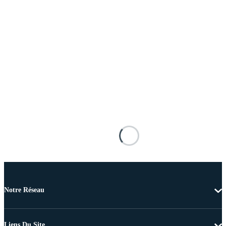
Notre Réseau
Liens Du Site