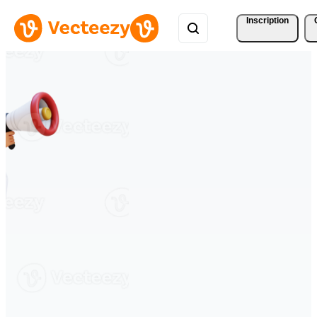
Inscription