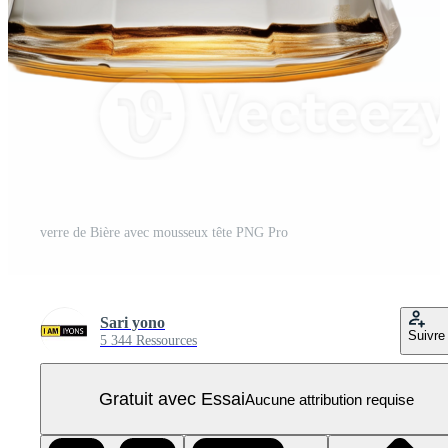
verre de Bière avec mousseux tête PNG Pro
Sari yono
Suivre
5 344 Ressources
Gratuit avec Essai
Aucune attribution requise