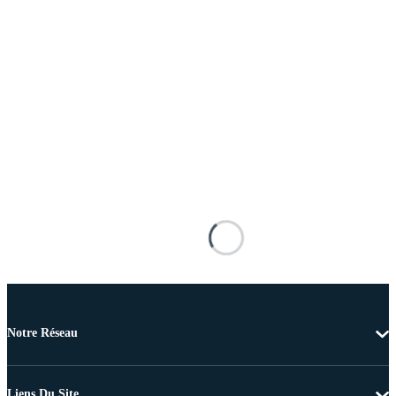
Notre Réseau
Liens Du Site