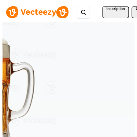
Inscription