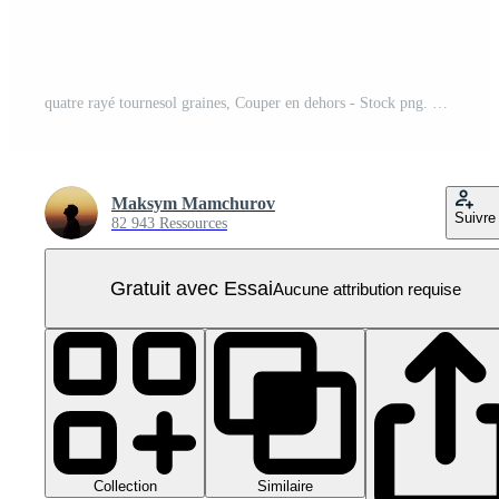
quatre rayé tournesol graines, Couper en dehors - Stock png. PNG Pro
Maksym Mamchurov
Suivre
82 943 Ressources
Gratuit avec Essai
Aucune attribution requise
Collection
Similaire