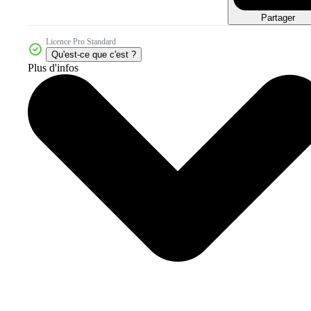
Partager
Licence Pro Standard
Qu'est-ce que c'est ?
Plus d'infos