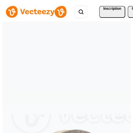
Inscription