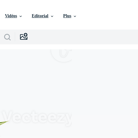
Vidéos
Editorial
Plus