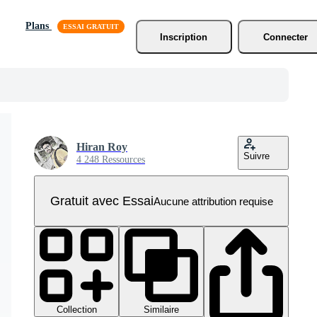
Plans
Inscription
Connecter
Hiran Roy
Suivre
4 248 Ressources
Gratuit avec Essai
Aucune attribution requise
Collection
Similaire