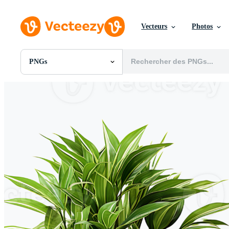
Vecteurs
Photos
PNGs
Toutes Images
Photos
PNGs
PSDs
SVGs
Modèles
Vecteurs
Vidéos
Motion graphics
Images Éditoriales
Événements Éditoriaux