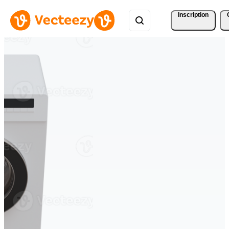
Inscription