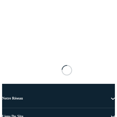
Notre Réseau
Liens Du Site