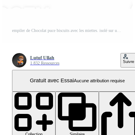
empiler de Chocolat puce biscuits avec les miettes. isolé sur une transparent Contexte PNG Pro
Lutuf Ullah
Suivre
1 832 Ressources
Gratuit avec Essai
Aucune attribution requise
Collection
Similaire