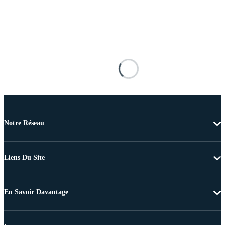
Notre Réseau
Liens Du Site
En Savoir Davantage