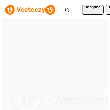
Inscription