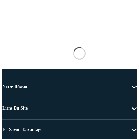
Notre Réseau
Liens Du Site
En Savoir Davantage