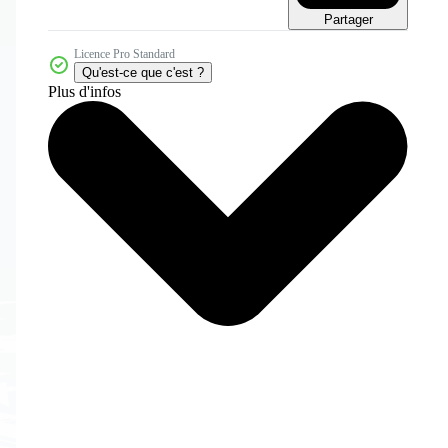
Partager
Licence Pro Standard
Qu'est-ce que c'est ?
Plus d'infos