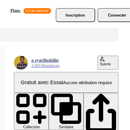
Plans
Inscription
Connecter
a syarifuddiin
Suivre
3 069 Ressources
Gratuit avec Essai
Aucune attribution requise
Collection
Similaire