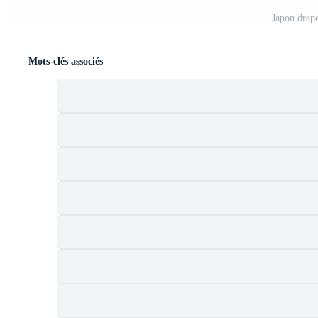
Japon drap
Mots-clés associés