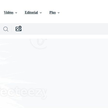
Vidéos
Editorial
Plus