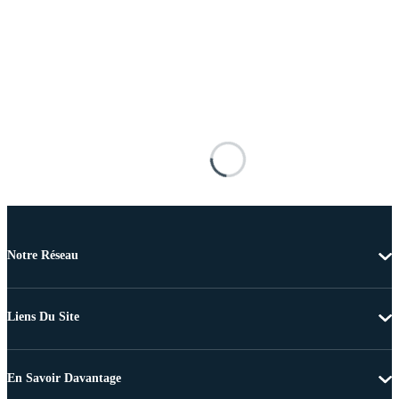
Notre Réseau
Liens Du Site
En Savoir Davantage