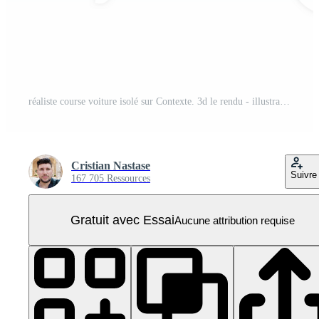
réaliste course voiture isolé sur Contexte. 3d le rendu - illustration PNG Pro
Cristian Nastase
Suivre
167 705 Ressources
Gratuit avec Essai
Aucune attribution requise