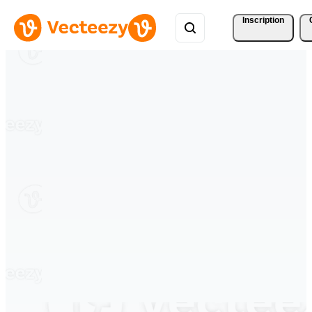
Inscription