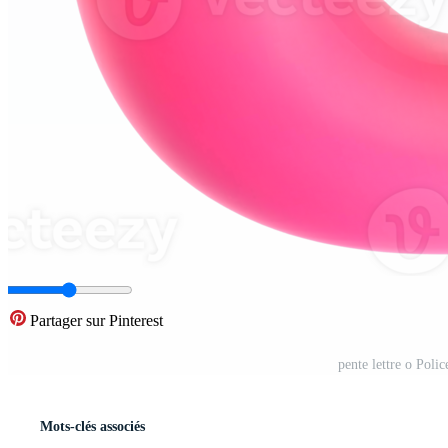
Partager sur Pinterest
pente lettre o Poli
Mots-clés associés