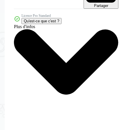
Partager
Licence Pro Standard
Qu'est-ce que c'est ?
Plus d'infos