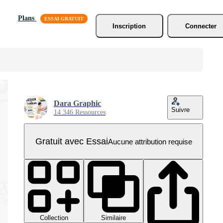
Plans
Inscription
Connecter
Dara Graphic
Suivre
14 346 Ressources
Gratuit avec Essai
Aucune attribution requise
Collection
Similaire