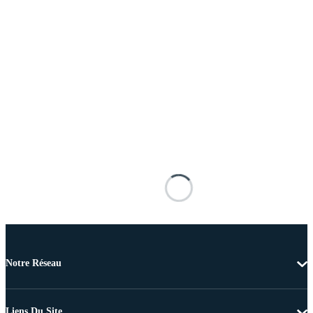
Notre Réseau
Liens Du Site