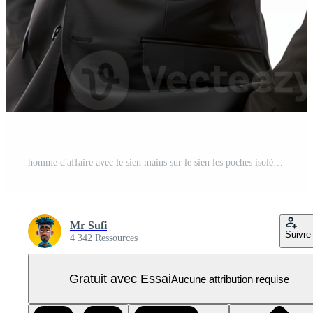
homme d'affaire avec le sien mains sur le sien les poches isolé sur transparent Contexte PNG Pro
Mr Sufi
Suivre
4 342 Ressources
Gratuit avec Essai
Aucune attribution requise