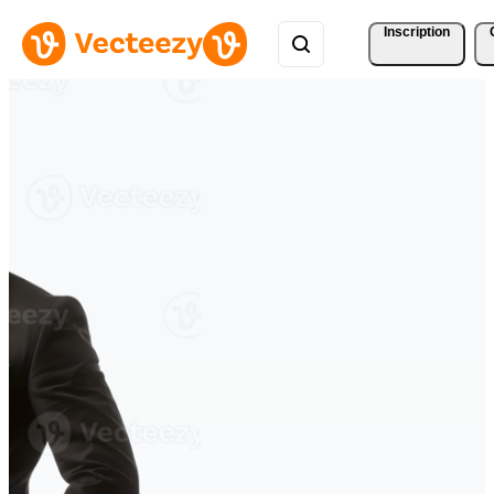
Inscription