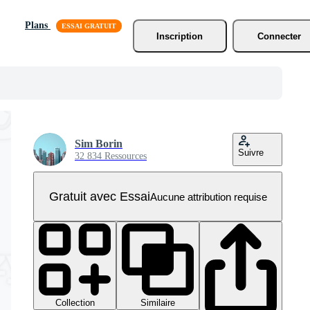
Plans
Inscription
Connecter
Sim Borin
Suivre
32 834 Ressources
Gratuit avec Essai
Aucune attribution requise
Collection
Similaire