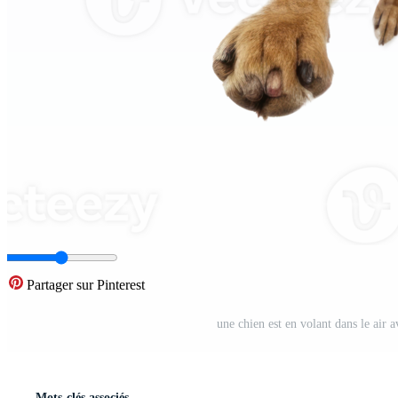
Partager sur Pinterest
une chien est en volant dans le air
Mots-clés associés