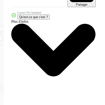
Partager
Licence Pro Standard
Qu'est-ce que c'est ?
Plus d'infos