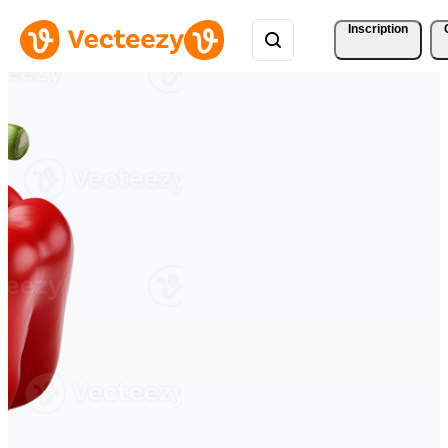
Inscription