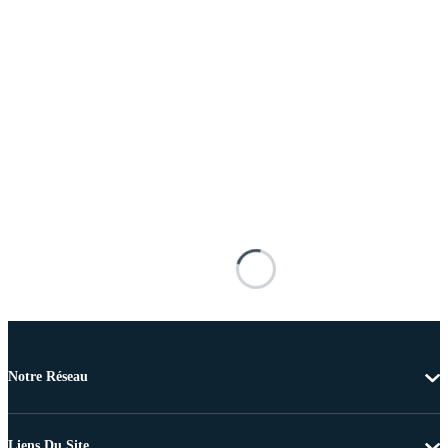
Notre Réseau
Liens Du Site