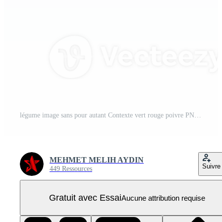
légume image sans pour autant Contexte vert rouge poivre PNG Pro
MEHMET MELIH AYDIN
Suivre
449 Ressources
Gratuit avec Essai
Aucune attribution requise