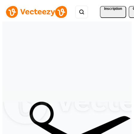
Inscription