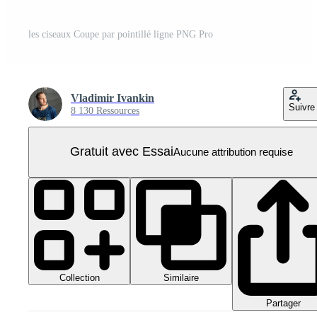
les ciseaux Coupe par pointillé ligne PNG Pro
Vladimir Ivankin
Suivre
8 130 Ressources
Gratuit avec Essai
Aucune attribution requise
Collection
Similaire
Partager