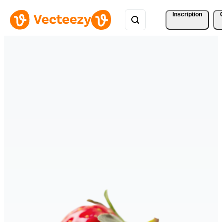
Inscription