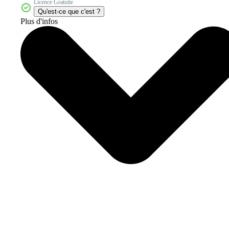
Licence Gratuite
Qu'est-ce que c'est ?
Plus d'infos