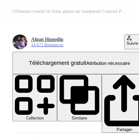
Célibataire tranche de fraise gâteau sur transparent Contexte PNG Gratuit
Algan Hunoğlu
Suivre
14 675 Ressources
Téléchargement gratuit
Attribution nécessaire
Collection
Similaire
Partager