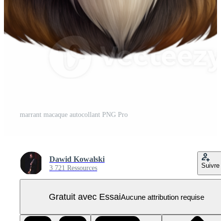
marrant macaque autocollant PNG Pro
Dawid Kowalski
Suivre
3 721 Ressources
Gratuit avec Essai
Aucune attribution requise