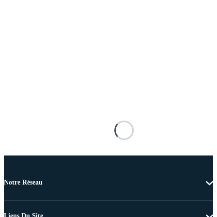
Notre Réseau
Liens Du Site