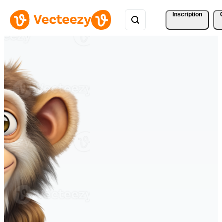
Inscription