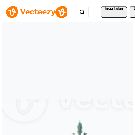
Inscription