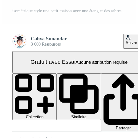
isométrique style une petit maison avec une étang et des arbres dans le hiver PNG Pro
Cahya Sunandar
Suivre
3 000 Ressources
Gratuit avec Essai
Aucune attribution requise
Collection
Similaire
Partager