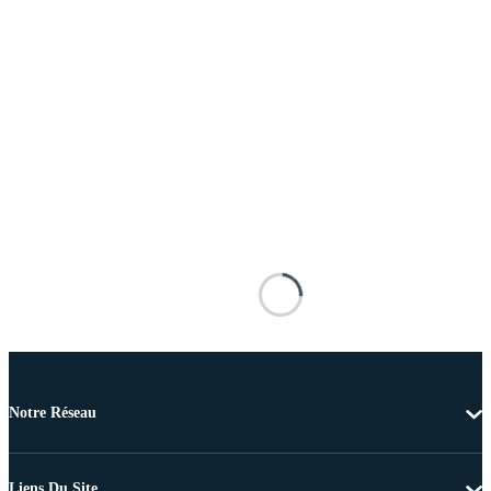
Notre Réseau
Liens Du Site