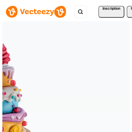
Inscription