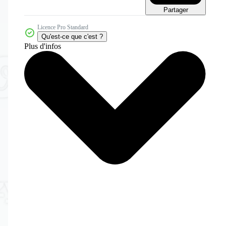
Partager
Licence Pro Standard
Qu'est-ce que c'est ?
Plus d'infos