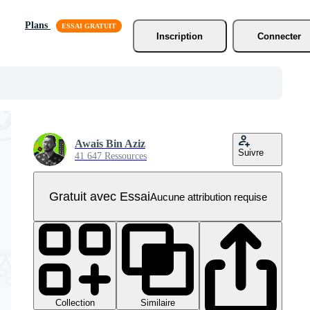
Plans
Inscription
Connecter
Awais Bin Aziz
Suivre
41 647 Ressources
Gratuit avec Essai
Aucune attribution requise
Collection
Similaire