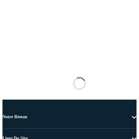
Notre Réseau
Liens Du Site