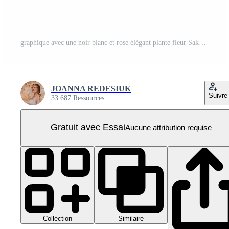
graphique avec une noir blanc et rose élégant plante fleur Sakura ornement sur un isolé Contexte PNG Pro
JOANNA REDESIUK
Suivre
33 687 Ressources
Gratuit avec Essai
Aucune attribution requise
Collection
Similaire