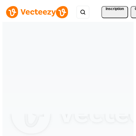
Inscription