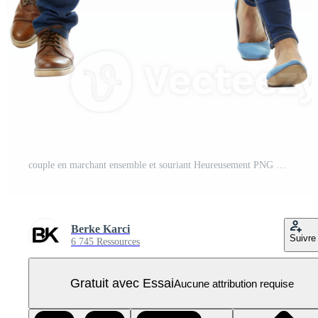
couple en marchant ensemble et souriant Heureusement PNG Pro
Berke Karci
Suivre
6 745 Ressources
Gratuit avec Essai
Aucune attribution requise