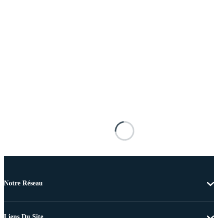
Notre Réseau
Liens Du Site