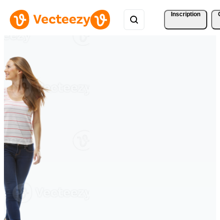
Inscription