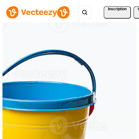
Inscription