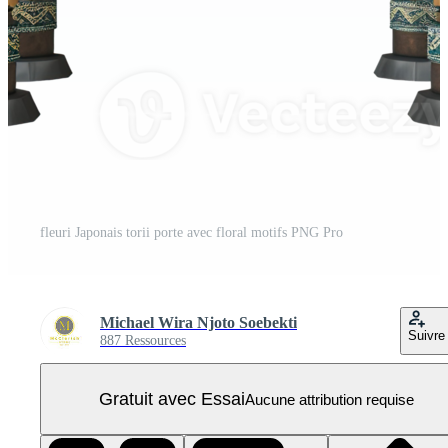
fleuri Japonais torii porte avec floral motifs PNG Pro
Michael Wira Njoto Soebekti
Suivre
887 Ressources
Gratuit avec Essai
Aucune attribution requise