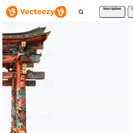
Inscription