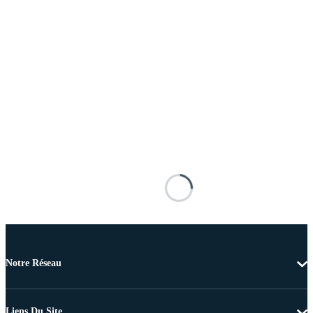
Notre Réseau
Liens Du Site