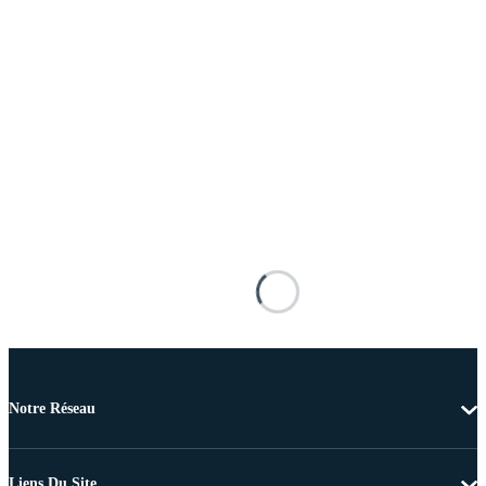
Notre Réseau
Liens Du Site