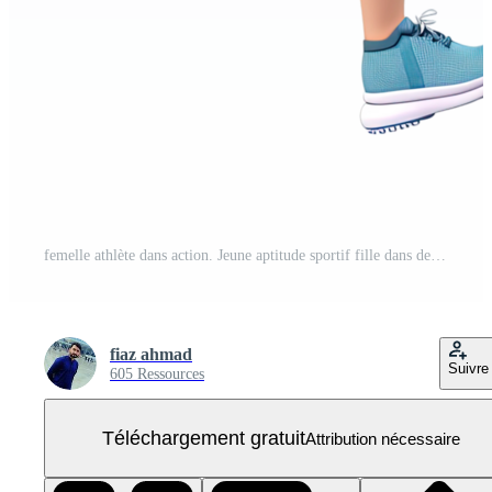
femelle athlète dans action. Jeune aptitude sportif fille dans des sports uniforme en cours d'exécution. PNG Gratuit
fiaz ahmad
Suivre
605 Ressources
Téléchargement gratuit
Attribution nécessaire