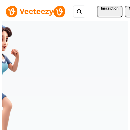
Inscription