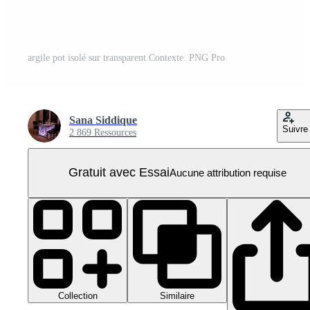
argile pot isolé sur transparent Contexte. PNG Pro
Sana Siddique
Suivre
2 869 Ressources
Gratuit avec Essai
Aucune attribution requise
Collection
Similaire