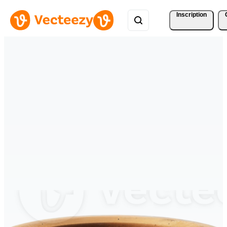
Inscription