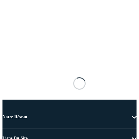
Notre Réseau
Liens Du Site