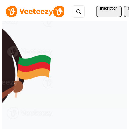
Inscription