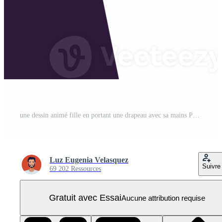
une dessin animé fille en portant une drapeau avec sa mains PNG Pro
Luz Eugenia Velasquez
Suivre
69 202 Ressources
Gratuit avec Essai
Aucune attribution requise