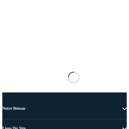
Notre Réseau
Liens Du Site