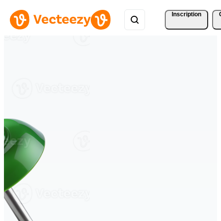
Inscription