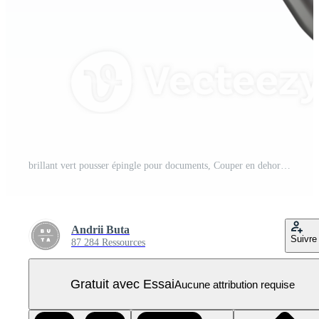
brillant vert pousser épingle pour documents, Couper en dehors transparent PNG Pro
Andrii Buta
Suivre
87 284 Ressources
Gratuit avec Essai
Aucune attribution requise