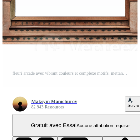
fleuri arcade avec vibrant couleurs et complexe motifs, mettant en valeur artistique détails et historique conception éléments, Couper en dehors - Stock . PNG Pro
Maksym Mamchurov
Suivre
82 943 Ressources
Gratuit avec Essai
Aucune attribution requise