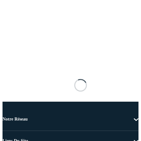
Notre Réseau
Liens Du Site