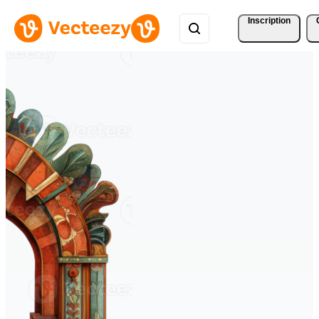
Inscription