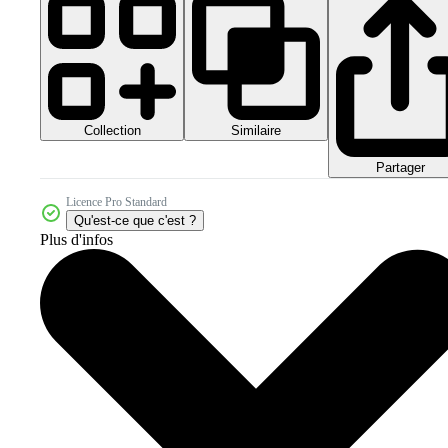
Collection
Similaire
Partager
Licence Pro Standard
Qu'est-ce que c'est ?
Plus d'infos