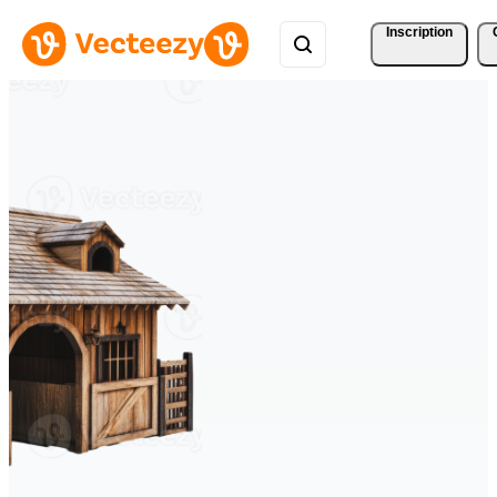
Inscription