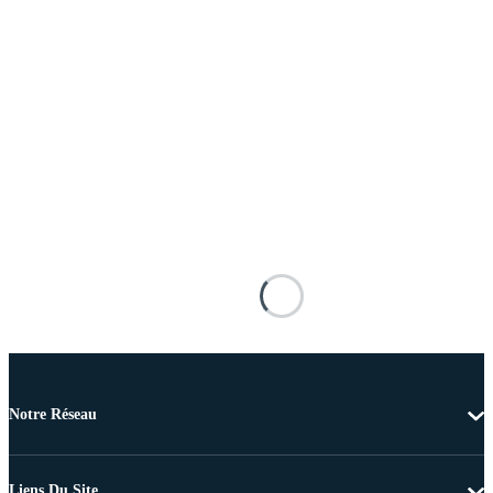
Notre Réseau
Liens Du Site