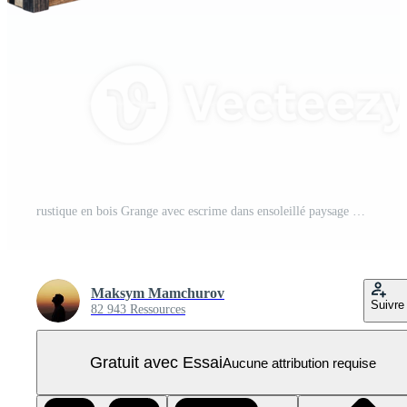
rustique en bois Grange avec escrime dans ensoleillé paysage PNG Pro
Maksym Mamchurov
Suivre
82 943 Ressources
Gratuit avec Essai
Aucune attribution requise