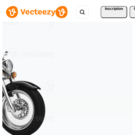
Inscription