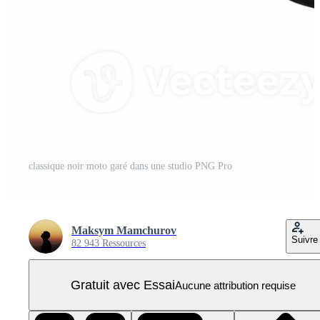
classique noir moto garé dans une studio PNG Pro
Maksym Mamchurov
Suivre
82 943 Ressources
Gratuit avec Essai
Aucune attribution requise