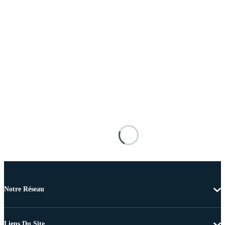
Notre Réseau
Liens Du Site