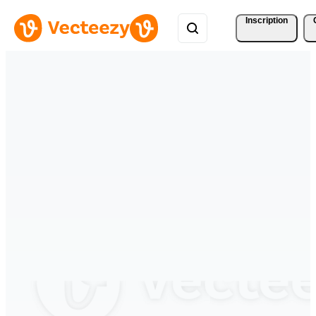
Inscription