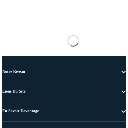
Notre Réseau
Liens Du Site
En Savoir Davantage