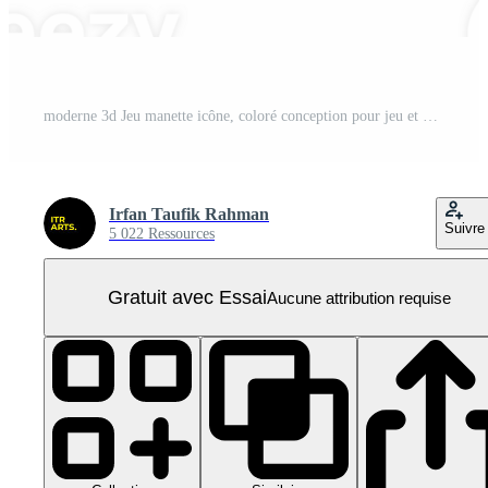
moderne 3d Jeu manette icône, coloré conception pour jeu et divertissement PNG Pro
Irfan Taufik Rahman
Suivre
5 022 Ressources
Gratuit avec Essai
Aucune attribution requise