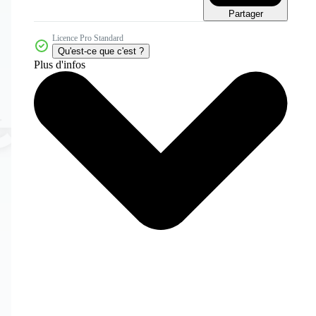
Partager
Licence Pro Standard
Qu'est-ce que c'est ?
Plus d'infos