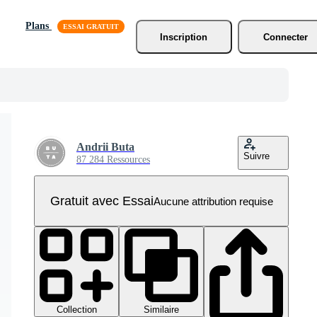
Plans
Inscription
Connecter
Andrii Buta
Suivre
87 284 Ressources
Gratuit avec Essai
Aucune attribution requise
Collection
Similaire