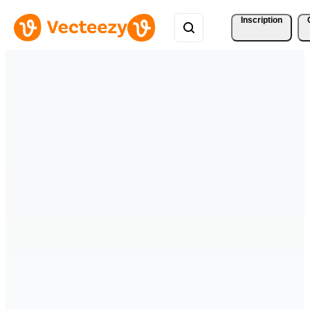
Inscription