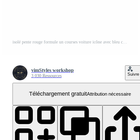
isolé pente rouge formule un courses voiture icône avec bleu casque PNG Gratuit
vimStyles workshop
Suivre
3 030 Ressources
Téléchargement gratuit
Attribution nécessaire