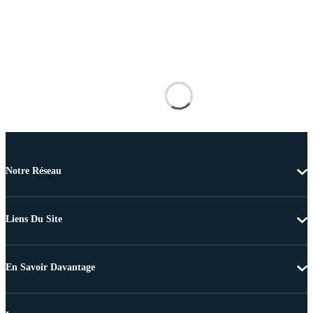
Notre Réseau
Liens Du Site
En Savoir Davantage