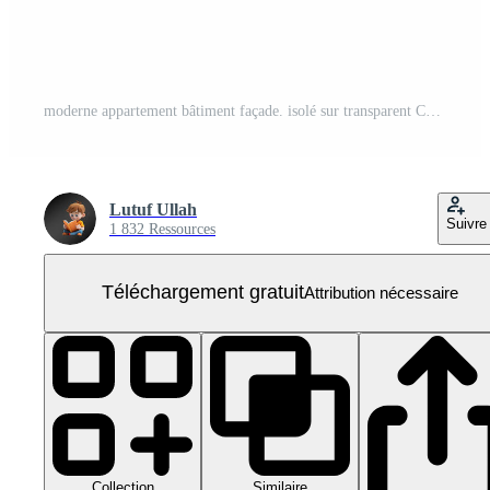
moderne appartement bâtiment façade. isolé sur transparent Contexte PNG Gratuit
Lutuf Ullah
Suivre
1 832 Ressources
Téléchargement gratuit
Attribution nécessaire
Collection
Similaire