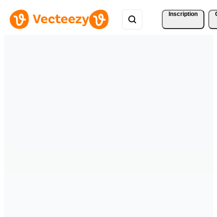
Inscription