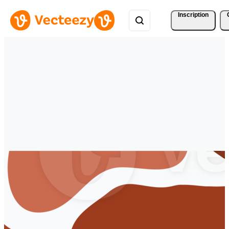
Inscription