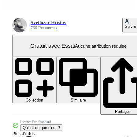
Svetlozar Hristov
Suivre
766 Ressources
Gratuit avec Essai
Aucune attribution requise
Collection
Similaire
Partager
Licence Pro Standard
Qu'est-ce que c'est ?
Plus d'infos