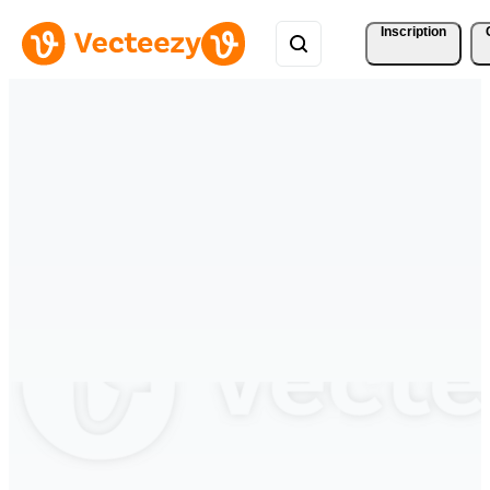
Inscription