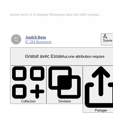
ancien micro et la musique Remarques dans une bulle transparent PNG Pro
Andrii Buta
Suivre
87 284 Ressources
Gratuit avec Essai
Aucune attribution requise
Collection
Similaire
Partager